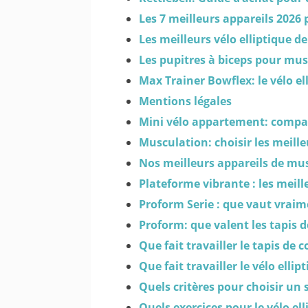
Les 7 meilleurs appareils 2026
Les meilleurs vélo elliptique d
Les pupitres à biceps pour musc
Max Trainer Bowflex: le vélo e
Mentions légales
Mini vélo appartement: compar
Musculation: choisir les meill
Nos meilleurs appareils de mus
Plateforme vibrante : les meill
Proform Serie : que vaut vraime
Proform: que valent les tapis 
Que fait travailler le tapis de 
Que fait travailler le vélo ell
Quels critères pour choisir un 
Quels exercices pour le vélo el