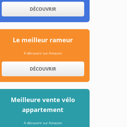
DÉCOUVRIR
Le meilleur rameur
A découvrir sur Amazon
DÉCOUVRIR
Meilleure vente vélo
appartement
A découvrir sur Amazon