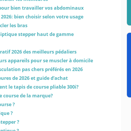
 pour bien travailler vos abdominaux
e 2026: bien choisir selon votre usage
ler les bras
lliptique stepper haut de gamme
atif 2026 des meilleurs pédaliers
eurs appareils pour se muscler à domicile
culation pas chers préférés en 2026
eures de 2026 et guide d’achat
nt le tapis de course pliable 300i?
de course de la marque?
course ?
iptique ?
stepper ?
liptique ?