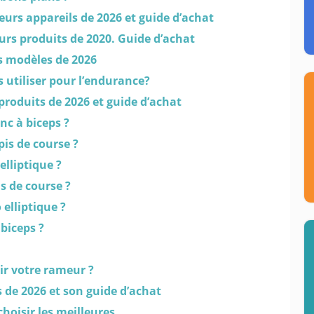
eurs appareils de 2026 et guide d’achat
eurs produits de 2020. Guide d’achat
rs modèles de 2026
s utiliser pour l’endurance?
produits de 2026 et guide d’achat
nc à biceps ?
is de course ?
elliptique ?
s de course ?
 elliptique ?
biceps ?
ir votre rameur ?
s de 2026 et son guide d’achat
choisir les meilleures