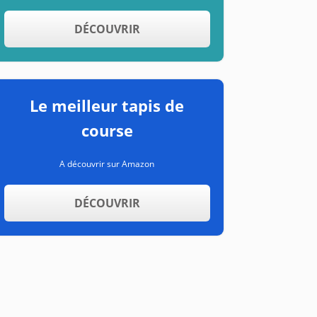
DÉCOUVRIR
Le meilleur tapis de
course
A découvrir sur Amazon
DÉCOUVRIR