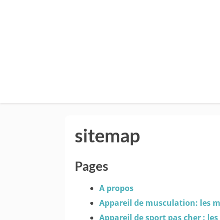
sitemap
Pages
A propos
Appareil de musculation: les 
Appareil de sport pas cher : les