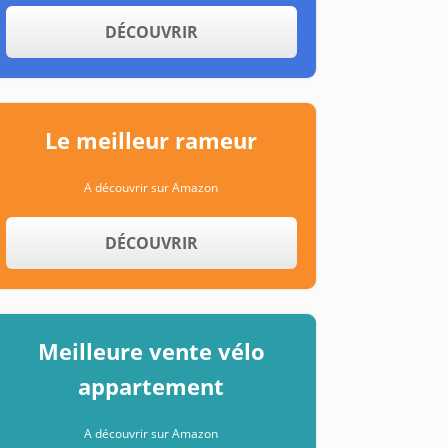
DÉCOUVRIR
Le meilleur rameur
A découvrir sur Amazon
DÉCOUVRIR
Meilleure vente vélo
appartement
A découvrir sur Amazon