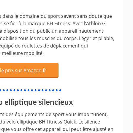
s dans le domaine du sport savent sans doute que
s se fier à la marque BH Fitness. Avec l’Athlon G
 la disposition du public un appareil hautement
obilise tous les muscles du corps. Léger et pliable,
 équipé de roulettes de déplacement qui
 meilleure mobilité.
 le prix sur Amazon.fr
o elliptique silencieux
nts des équipements de sport vous importunent,
du vélo elliptique BH Fitness Quick. Le silence
 que vous offre cet appareil qui peut être ajusté en