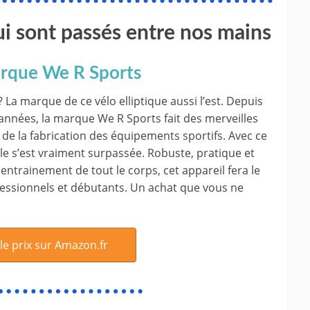
qui sont passés entre nos mains
marque We R Sports
 La marque de ce vélo elliptique aussi l’est. Depuis
nnées, la marque We R Sports fait des merveilles
de la fabrication des équipements sportifs. Avec ce
elle s’est vraiment surpassée. Robuste, pratique et
entrainement de tout le corps, cet appareil fera le
essionnels et débutants. Un achat que vous ne
 le prix sur Amazon.fr