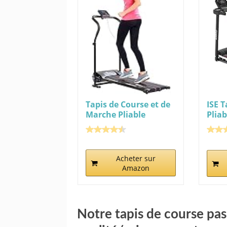
Tapis de Course et de
ISE T
Marche Pliable
Pliab
[Newgen...
Tapis
Acheter sur
Amazon
Notre tapis de course pas