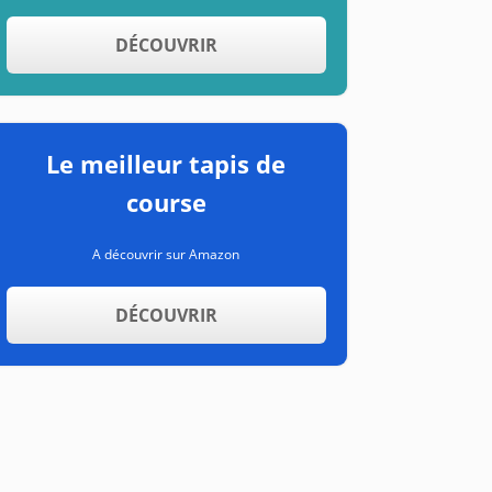
DÉCOUVRIR
Le meilleur tapis de
course
A découvrir sur Amazon
DÉCOUVRIR