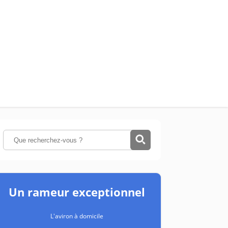
Un rameur exceptionnel
L'aviron à domicile