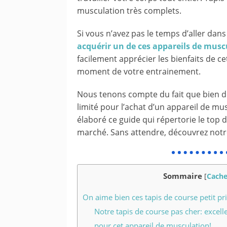
musculation très complets.
Si vous n’avez pas le temps d’aller dans
acquérir un de ces appareils de musc
facilement apprécier les bienfaits de ce
moment de votre entrainement.
Nous tenons compte du fait que bien de
limité pour l’achat d’un appareil de mu
élaboré ce guide qui répertorie le top 
marché. Sans attendre, découvrez notre 
Sommaire
[
Cache
On aime bien ces tapis de course petit pr
Notre tapis de course pas cher: excell
pour cet appareil de musculation!