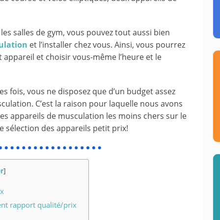
 les salles de gym, vous pouvez tout aussi bien
ulation
et l’installer chez vous. Ainsi, vous pourrez
t appareil et choisir vous-même l’heure et le
s fois, vous ne disposez que d’un budget assez
sculation. C’est la raison pour laquelle nous avons
des appareils de musculation les moins chers sur le
sélection des appareils petit prix!
r
]
ix
ent rapport qualité/prix