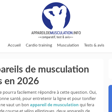
Accueil
Cardio training
Musculation
Tests & avis
areils de musculation
s en 2026
e pourra facilement répondre à cette question. Oui,
nne santé, pour entretenir la ligne et pour tonifier
n ne vaut un bon
appareil de musculation
qui fera
 de course et vélos elliptiques, deux appareils de