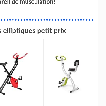
areil de musculation!
elliptiques petit prix