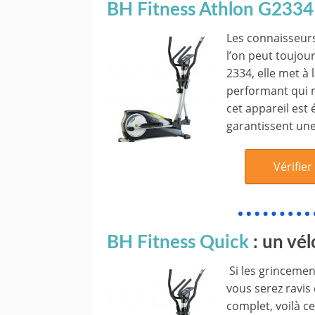
BH Fitness Athlon G2334
Les connaisseur
l’on peut toujour
2334, elle met à
performant qui m
cet appareil est
garantissent une
Vérifier
BH Fitness Quick
: un vél
Si les grinceme
vous serez ravis 
complet, voilà ce