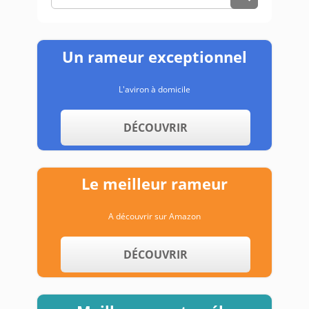
Un rameur exceptionnel
L'aviron à domicile
DÉCOUVRIR
Le meilleur rameur
A découvrir sur Amazon
DÉCOUVRIR