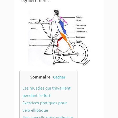
régulièrement.
Sommaire
[
Cacher
]
Les muscles qui travaillent
pendant l’effort
Exercices pratiques pour
vélo elliptique
Nos conseils pour optimiser