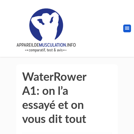
WaterRower
A1: on l’a
essayé et on
vous dit tout