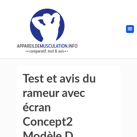
Test et avis du
rameur avec
écran
Concept2
Modèle D