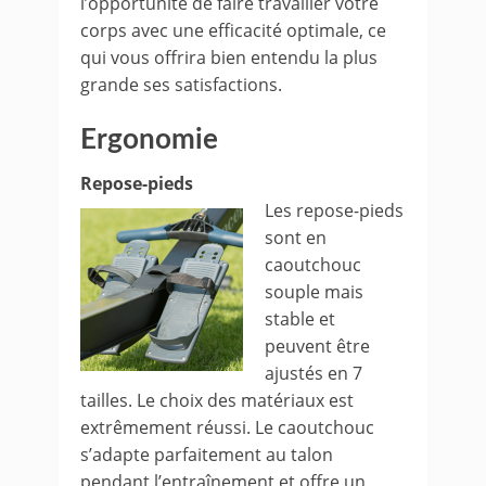
l’opportunité de faire travailler votre
corps avec une efficacité optimale, ce
qui vous offrira bien entendu la plus
grande ses satisfactions.
Ergonomie
Repose-pieds
Les repose-pieds
sont en
caoutchouc
souple mais
stable et
peuvent être
ajustés en 7
tailles. Le choix des matériaux est
extrêmement réussi. Le caoutchouc
s’adapte parfaitement au talon
pendant l’entraînement et offre un