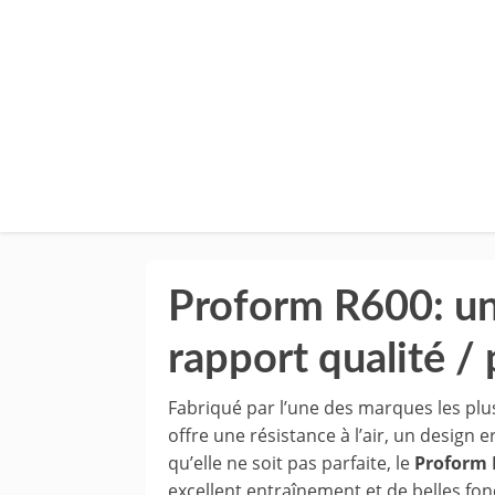
Proform R600: un
rapport qualité / 
Fabriqué par l’une des marques les plus
offre une résistance à l’air, un design
qu’elle ne soit pas parfaite, le
Proform 
excellent entraînement et de belles fon