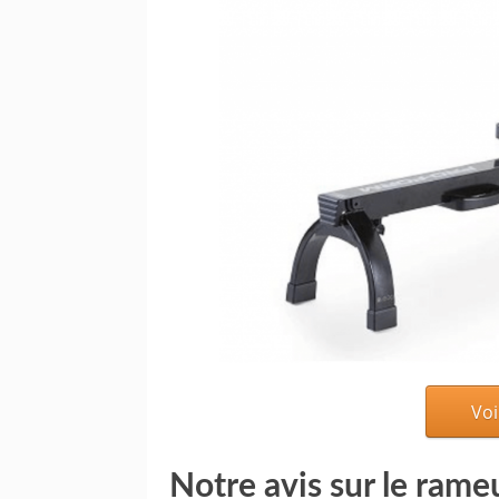
Voi
Notre avis sur le rame