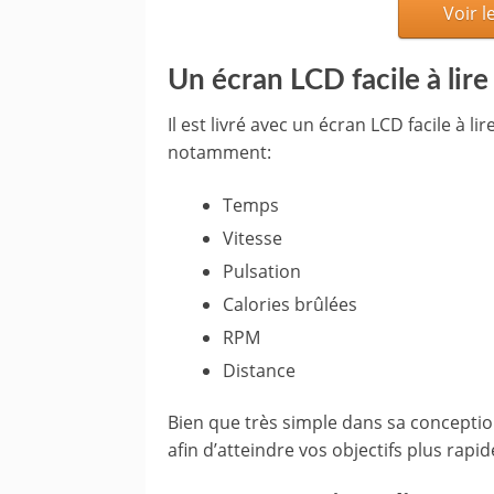
Voir l
Un écran LCD facile à lire
Il est livré avec un écran LCD facile à l
notamment:
Temps
Vitesse
Pulsation
Calories brûlées
RPM
Distance
Bien que très simple dans sa conceptio
afin d’atteindre vos objectifs plus rapi