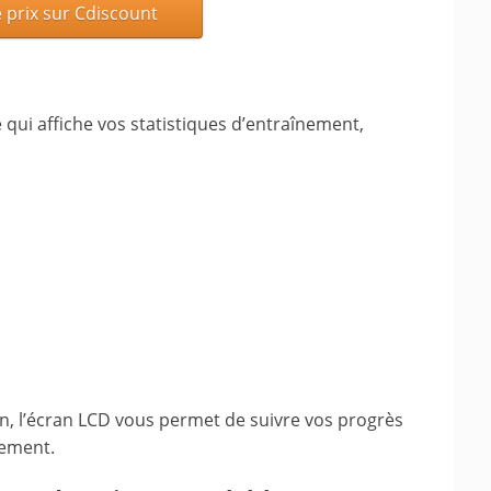
e prix sur Cdiscount
ire qui affiche vos statistiques d’entraînement,
n, l’écran LCD vous permet de suivre vos progrès
dement.