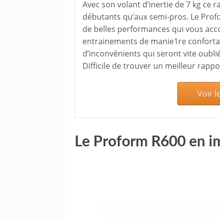
Avec son volant d’inertie de 7 kg ce 
débutants qu’aux semi-pros. Le Proform
de belles performances qui vous ac
entrainements de manie1re confortab
d’inconvénients qui seront vite oubl
Difficile de trouver un meilleur rappo
Voir l
Le Proform R600 en i