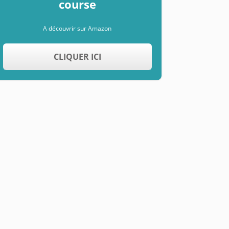
course
A découvrir sur Amazon
CLIQUER ICI