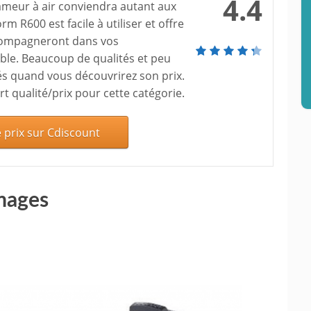
4.4
rameur à air conviendra autant aux
 R600 est facile à utiliser et offre
compagneront dans vos
le. Beaucoup de qualités et peu
iés quand vous découvrirez son prix.
rt qualité/prix pour cette catégorie.
e prix sur Cdiscount
mages