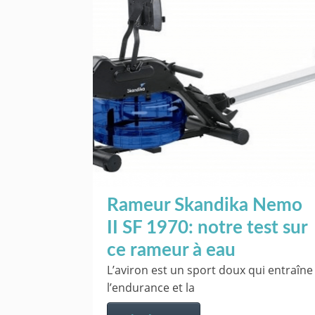
Rameur Skandika Nemo
II SF 1970: notre test sur
ce rameur à eau
L’aviron est un sport doux qui entraîne
l’endurance et la