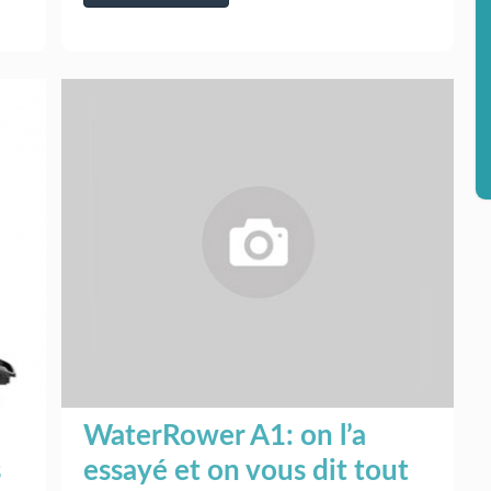
WaterRower A1: on l’a
s
essayé et on vous dit tout