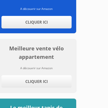
A découvrir sur Amazon
CLIQUER ICI
Meilleure vente vélo
appartement
A découvrir sur Amazon
CLIQUER ICI
Le meilleur tapis de