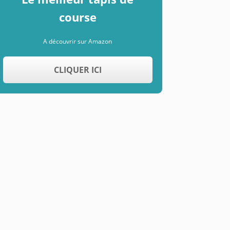
course
A découvrir sur Amazon
CLIQUER ICI