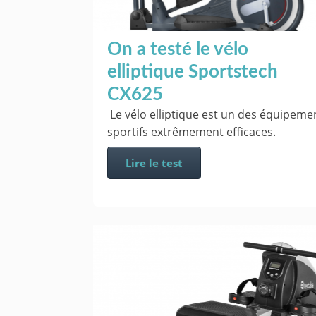
On a testé le vélo
elliptique Sportstech
CX625
Le vélo elliptique est un des équipeme
sportifs extrêmement efficaces.
Lire le test