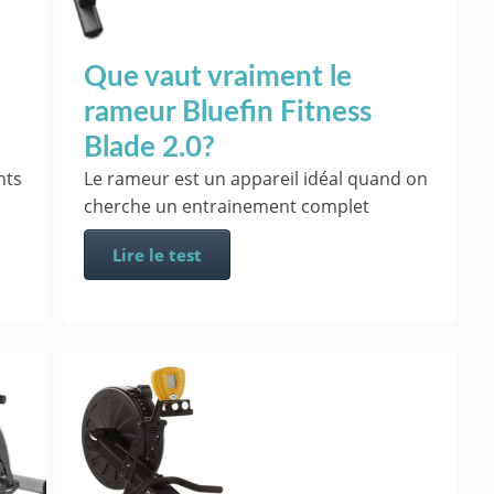
Que vaut vraiment le
rameur Bluefin Fitness
Blade 2.0?
nts
Le rameur est un appareil idéal quand on
cherche un entrainement complet
Lire le test