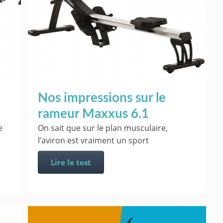
Nos impressions sur le
rameur Maxxus 6.1
e
On sait que sur le plan musculaire,
l’aviron est vraiment un sport
Lire le test