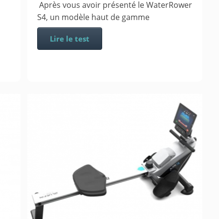
Après vous avoir présenté le WaterRower
S4, un modèle haut de gamme
Lire le test