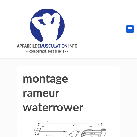
montage
rameur
waterrower