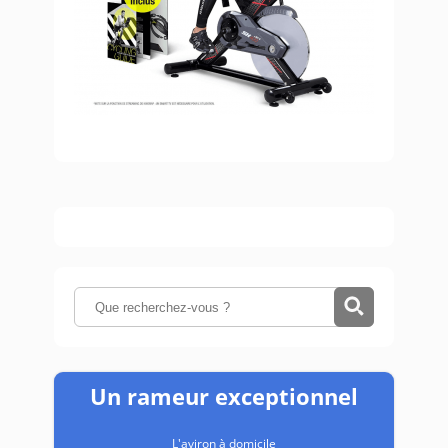
Un rameur exceptionnel
L'aviron à domicile