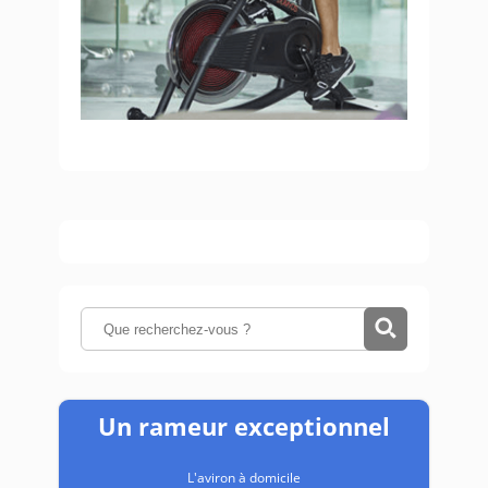
Un rameur exceptionnel
L'aviron à domicile