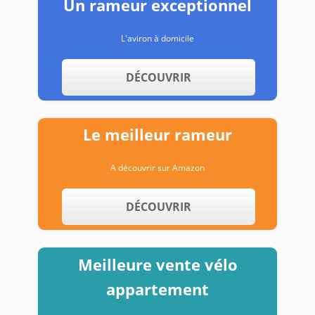
Un rameur exceptionnel
L'aviron à domicile
DÉCOUVRIR
Le meilleur rameur
A découvrir sur Amazon
DÉCOUVRIR
Meilleure vente vélo
appartement