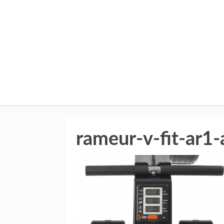
rameur-v-fit-ar1-