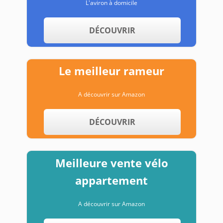
L'aviron à domicile
DÉCOUVRIR
Le meilleur rameur
A découvrir sur Amazon
DÉCOUVRIR
Meilleure vente vélo
appartement
A découvrir sur Amazon