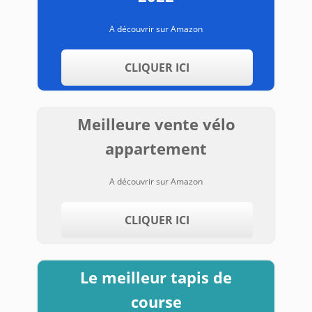
A découvrir sur Amazon
CLIQUER ICI
Meilleure vente vélo
appartement
A découvrir sur Amazon
CLIQUER ICI
Le meilleur tapis de
course