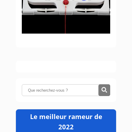
Le meilleur rameur de
2022