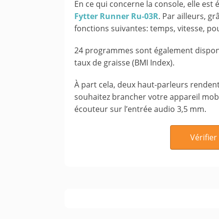
En ce qui concerne la console, elle est
Fytter Runner Ru-03R
. Par ailleurs, 
fonctions suivantes: temps, vitesse, pou
24 programmes sont également dispon
taux de graisse (BMI Index).
À part cela, deux haut-parleurs renden
souhaitez brancher votre appareil mobi
écouteur sur l’entrée audio 3,5 mm.
Vérifier