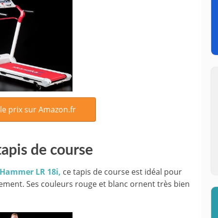
 le prix sur Amazon.fr
tapis de course
Hammer LR 18i,
ce tapis de course est idéal pour
ement. Ses couleurs rouge et blanc ornent très bien