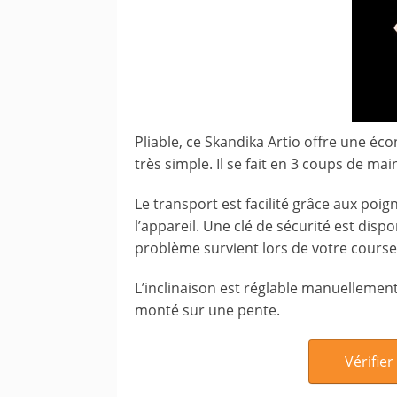
Pliable, ce Skandika Artio offre une é
très simple. Il se fait en 3 coups de mai
Le transport est facilité grâce aux poi
l’appareil. Une clé de sécurité est disp
problème survient lors de votre course
L’inclinaison est réglable manuellemen
monté sur une pente.
Vérifier