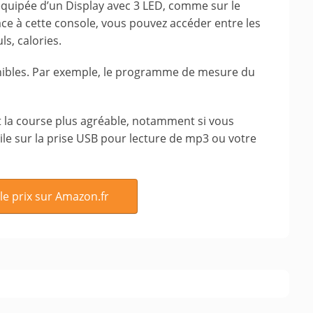
 équipée d’un Display avec 3 LED, comme sur le
grâce à cette console, vous pouvez accéder entre les
ls, calories.
ibles. Par exemple, le programme de mesure du
t la course plus agréable, notamment si vous
le sur la prise USB pour lecture de mp3 ou votre
 le prix sur Amazon.fr