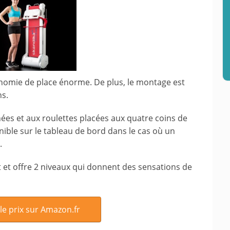
conomie de place énorme. De plus, le montage est
ns.
gnées et aux roulettes placées aux quatre coins de
onible sur le tableau de bord dans le cas où un
.
t et offre 2 niveaux qui donnent des sensations de
 le prix sur Amazon.fr