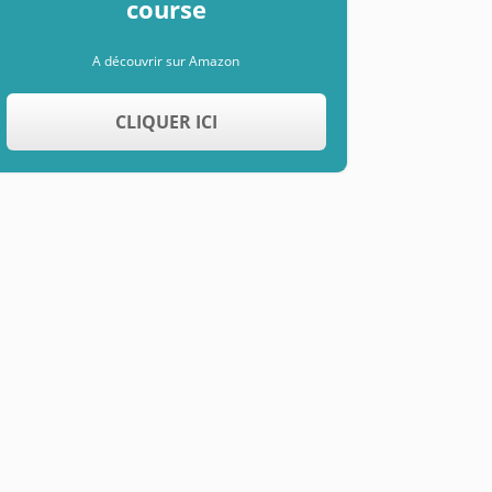
course
A découvrir sur Amazon
CLIQUER ICI