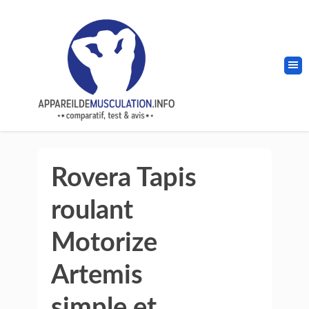
Rovera Tapis
roulant
Motorize
Artemis
simple et