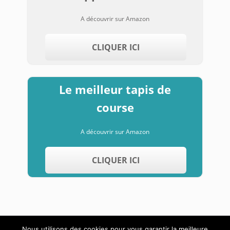
A découvrir sur Amazon
CLIQUER ICI
Le meilleur tapis de
course
A découvrir sur Amazon
CLIQUER ICI
Nous utilisons des cookies pour vous garantir la meilleure