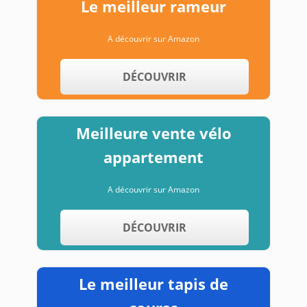
Le meilleur rameur
A découvrir sur Amazon
DÉCOUVRIR
Meilleure vente vélo
appartement
A découvrir sur Amazon
DÉCOUVRIR
Le meilleur tapis de