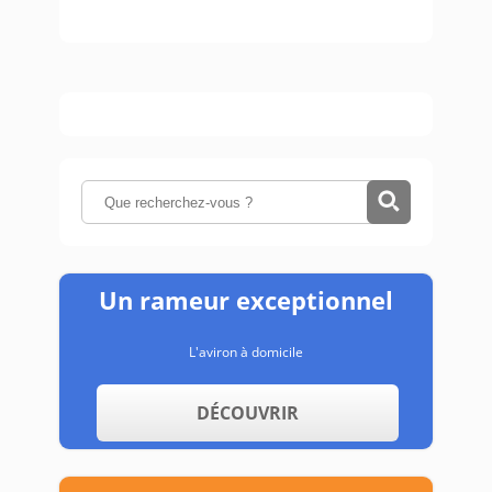
Un rameur exceptionnel
L'aviron à domicile
DÉCOUVRIR