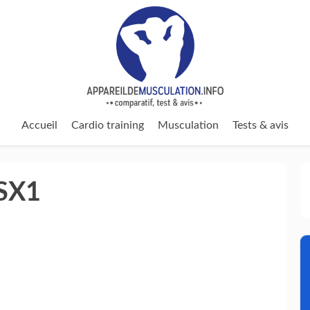
Accueil
Cardio training
Musculation
Tests & avis
 SX1