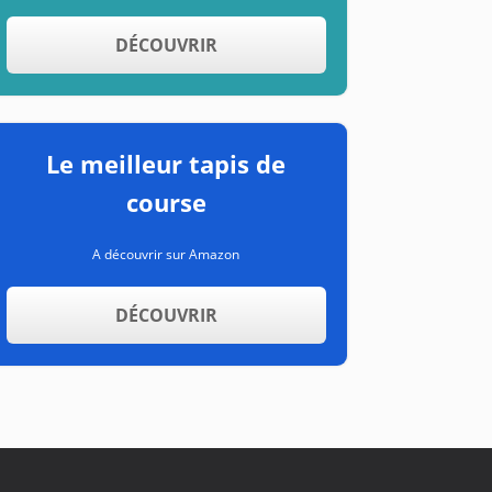
DÉCOUVRIR
Le meilleur tapis de
course
A découvrir sur Amazon
DÉCOUVRIR