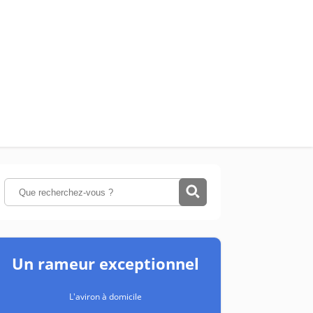
Un rameur exceptionnel
L'aviron à domicile