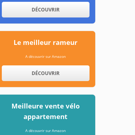
DÉCOUVRIR
Le meilleur rameur
A découvrir sur Amazon
DÉCOUVRIR
Meilleure vente vélo
appartement
A découvrir sur Amazon