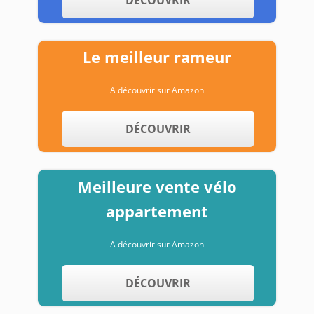
Le meilleur rameur
A découvrir sur Amazon
DÉCOUVRIR
Meilleure vente vélo
appartement
A découvrir sur Amazon
DÉCOUVRIR