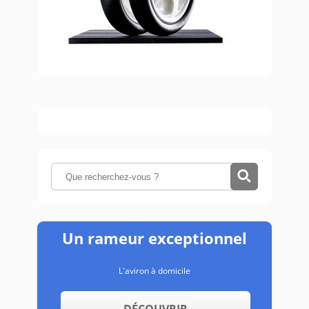
Un rameur exceptionnel
L'aviron à domicile
DÉCOUVRIR