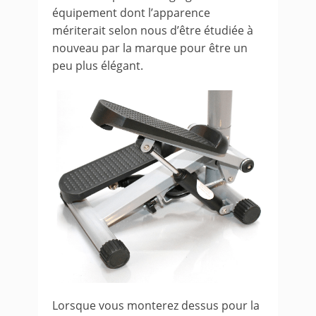
équipement dont l’apparence
mériterait selon nous d’être étudiée à
nouveau par la marque pour être un
peu plus élégant.
Lorsque vous monterez dessus pour la