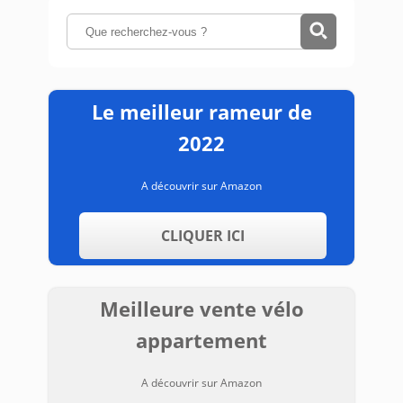
Le meilleur rameur de
2022
A découvrir sur Amazon
CLIQUER ICI
Meilleure vente vélo
appartement
A découvrir sur Amazon