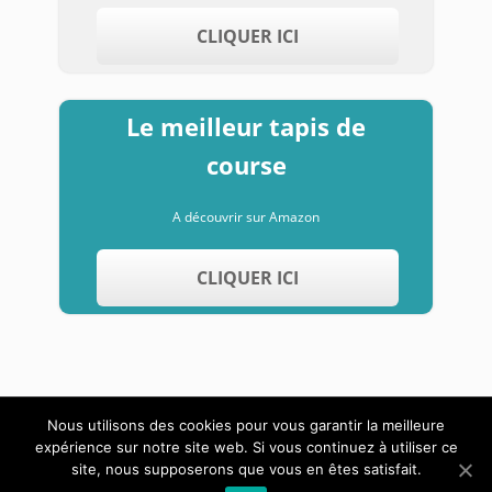
CLIQUER ICI
Le meilleur tapis de
course
A découvrir sur Amazon
CLIQUER ICI
Nous utilisons des cookies pour vous garantir la meilleure
expérience sur notre site web. Si vous continuez à utiliser ce
A propos
Contact
Mentions légales
site, nous supposerons que vous en êtes satisfait.