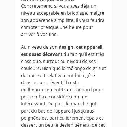
Concrètement, si vous avez déjà un
niveau acceptable en bricolage, malgré
son apparence simpliste, il vous faudra
compter presque une heure pour
arriver à vos fins.
Au niveau de son
design, cet appareil
est assez déceva
nt du fait qu’il est très
classique, surtout au niveau de ses
couleurs. Bien que le mélange de gris et
de noir soit relativement bien géré
dans le cas présent, il reste
malheureusement trop standard pour
pouvoir être considéré comme
intéressant. De plus, le manche qui
part du bas de l’appareil jusqu’aux
poignées est particulièrement épais et
dessert un peu le design général de cet