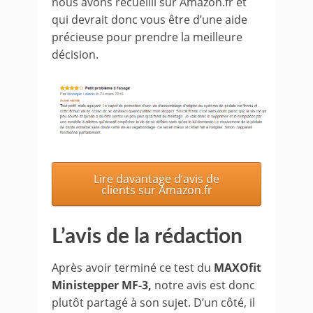
nous avons recueilli sur Amazon.fr et
qui devrait donc vous être d’une aide
précieuse pour prendre la meilleure
décision.
Lire davantage d’avis de
clients sur Amazon.fr
L’avis de la rédaction
Après avoir terminé ce test du
MAXOfit
Ministepper MF-3,
notre avis est donc
plutôt partagé à son sujet. D’un côté, il