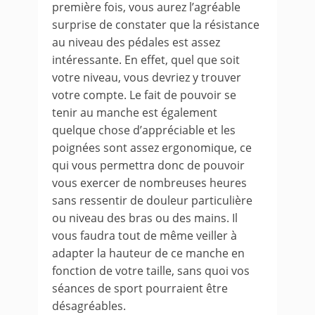
première fois, vous aurez l’agréable
surprise de constater que la résistance
au niveau des pédales est assez
intéressante. En effet, quel que soit
votre niveau, vous devriez y trouver
votre compte. Le fait de pouvoir se
tenir au manche est également
quelque chose d’appréciable et les
poignées sont assez ergonomique, ce
qui vous permettra donc de pouvoir
vous exercer de nombreuses heures
sans ressentir de douleur particulière
ou niveau des bras ou des mains. Il
vous faudra tout de même veiller à
adapter la hauteur de ce manche en
fonction de votre taille, sans quoi vos
séances de sport pourraient être
désagréables.