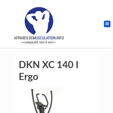
DKN XC 140 I
Ergo