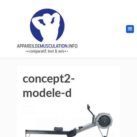
concept2-
modele-d