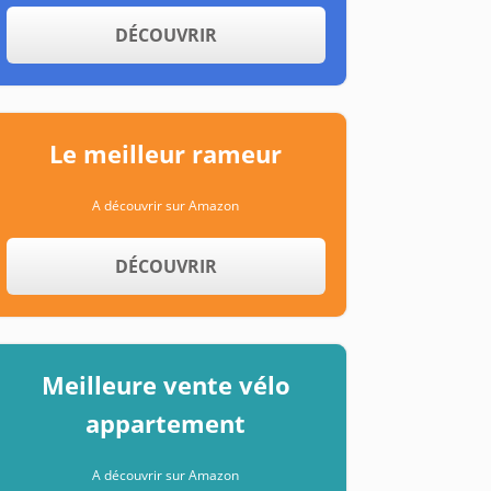
DÉCOUVRIR
Le meilleur rameur
A découvrir sur Amazon
DÉCOUVRIR
Meilleure vente vélo
appartement
A découvrir sur Amazon