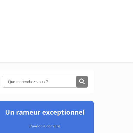
Un rameur exceptionnel
L'aviron à domicile