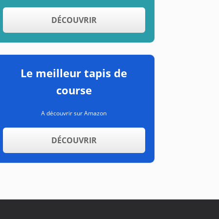
DÉCOUVRIR
Le meilleur tapis de
course
A découvrir sur Amazon
DÉCOUVRIR