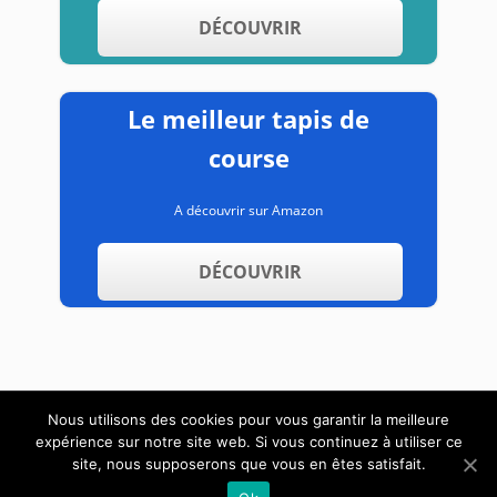
DÉCOUVRIR
Le meilleur tapis de
course
A découvrir sur Amazon
DÉCOUVRIR
Nous utilisons des cookies pour vous garantir la meilleure
expérience sur notre site web. Si vous continuez à utiliser ce
A propos
Contact
Mentions légales
site, nous supposerons que vous en êtes satisfait.