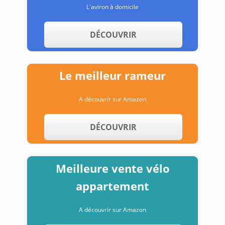
L'aviron à domicile
DÉCOUVRIR
Le meilleur rameur
A découvrir sur Amazon
DÉCOUVRIR
Meilleure vente vélo
appartement
A découvrir sur Amazon