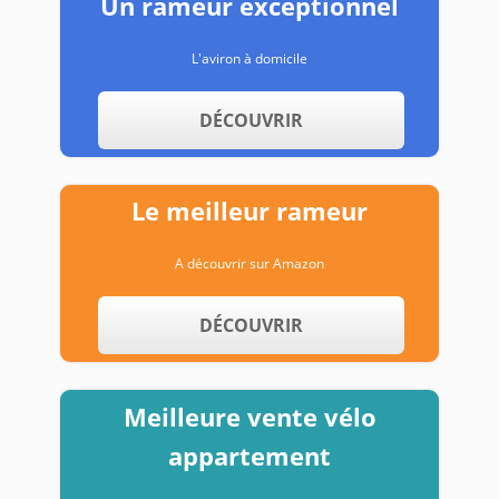
Un rameur exceptionnel
L'aviron à domicile
DÉCOUVRIR
Le meilleur rameur
A découvrir sur Amazon
DÉCOUVRIR
Meilleure vente vélo
appartement